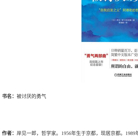
书名：
被讨厌的勇气
作者：
岸见一郎，哲学家。
1956
年生于京都，现居京都。
1989