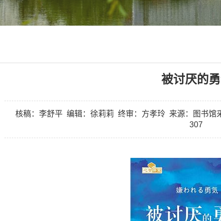
被讨厌的勇
核稿：李舒平
编辑：徐莉莉
终审：方孝玲
来源：图书馆
307