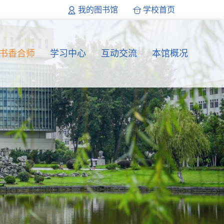
我的图书馆
学校首页
书香合师
学习中心
互动交流
本馆概况