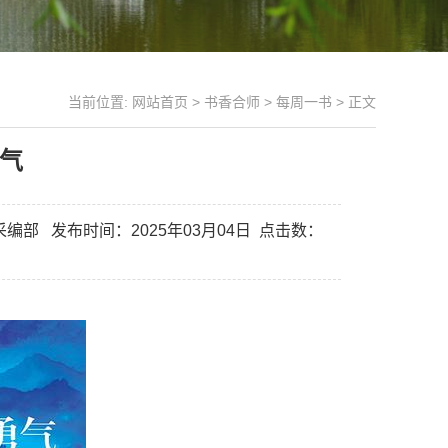
当前位置:
网站首页
>
书香合师
>
每周一书
> 正文
气
采编部
发布时间：2025年03月04日
点击数：