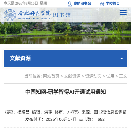
今天是
2026年8月10日 星期一
我的图书馆
学校首页
文献资源
当前位置:
网站首页
>
文献资源
>
资源动态
>
试用
> 正文
中国知网-研学智得AI开通试用通知
核稿：杨焕昌
编辑：洪艳
终审：方孝玲
来源：图书馆信息咨询部
发布时间：2025年06月17日
点击数：
652