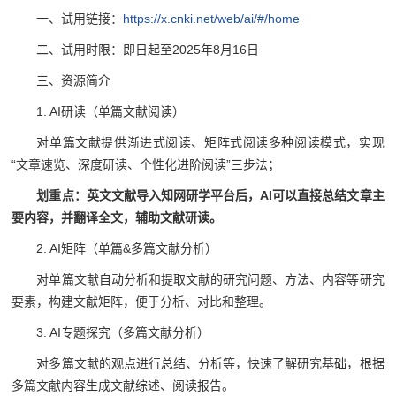
一、试用链接：
https://x.cnki.net/web/ai/#/home
二、试用时限：即日起至2025年8月16日
三、资源简介
1. AI研读（单篇文献阅读）
对单篇文献提供渐进式阅读、矩阵式阅读多种阅读模式，实现
“文章速览、深度研读、个性化进阶阅读”三步法；
划重点：英文文献导入知网研学平台后，AI可以直接总结文章主
要内容，并翻译全文，辅助文献研读。
2. AI矩阵（单篇&多篇文献分析）
对单篇文献自动分析和提取文献的研究问题、方法、内容等研究
要素，构建文献矩阵，便于分析、对比和整理。
3. AI专题探究（多篇文献分析）
对多篇文献的观点进行总结、分析等，快速了解研究基础，根据
多篇文献内容生成文献综述、阅读报告。